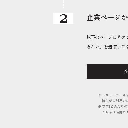
2
企業ページか
以下のページにアク
きたい」を送信して
ビズリーチ・キ
院生がご利用い
学生1名あたり
こちらは時期に