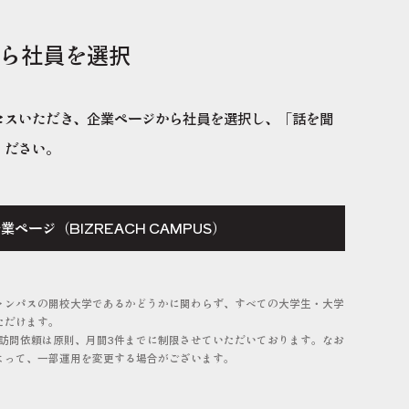
ら社員を選択
セスいただき、企業ページから社員を選択し、「話を聞
ください。
企業ページ
（BIZREACH CAMPUS）
ャンパスの開校大学であるかどうかに関わらず、すべての大学生・大学
ただけます。
の訪問依頼は原則、月間3件までに制限させていただいております。なお
よって、一部運用を変更する場合がございます。