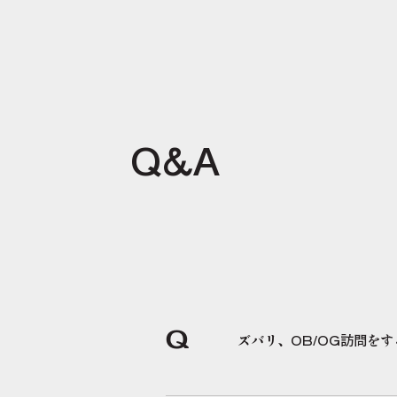
Q&A
Q
ズバリ、OB/OG訪問を