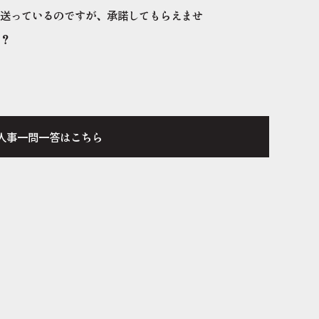
を送っているのですが、承諾してもらえませ
か？
人事一問一答はこちら