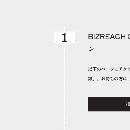
1
BIZREAC
ン
以下のページにアク
録」、お持ちの方は