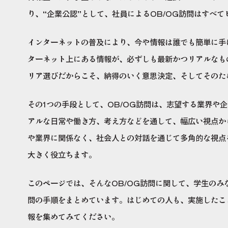
り、“企業公認”として、社員によるOB/OG訪問はすべ
インターネットの普及により、今や情報は誰でも簡単に手
ターネット上にある情報が、必ずしも最新かつリアルなも
リア選びだからこそ、納得のいく意思決定、そしてそのた
その1つの手段として、OB/OG訪問は、志望する業界や
アルな日常や働き方、考え方などを通して、幅広い視点か
や業界に関係なく、社会人との対話を通じて多角的な視点
大きく役立ちます。
このページでは、そんなOB/OG訪問に関して、学生の
問の手順をまとめています。はじめての人も、実施したこ
報を集めてみてください。