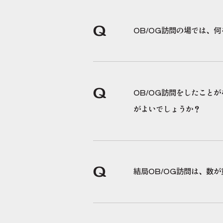
Q
OB/OG訪問の場では、
Q
OB/OG訪問をしたこと
がよいでしょうか？
Q
結局OB/OG訪問は、数