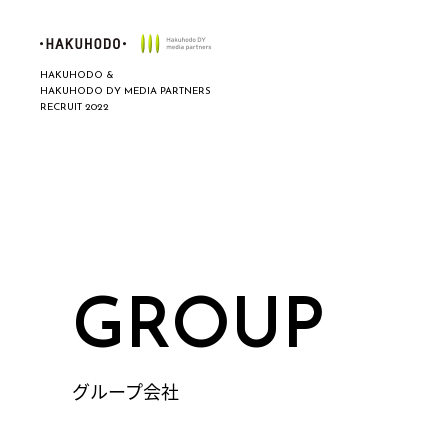
HAKUHODO &
HAKUHODO DY MEDIA PARTNERS
RECRUIT 2022
GROUP
グループ会社