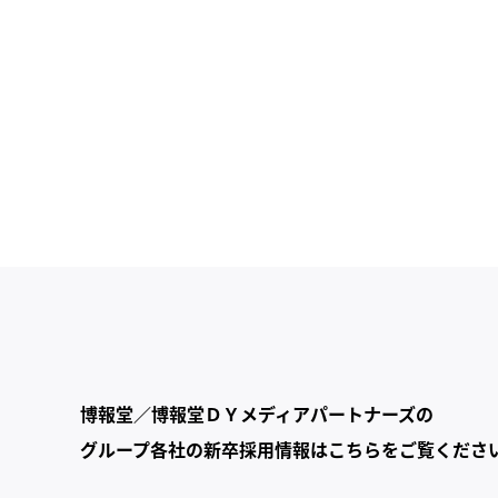
博報堂／博報堂ＤＹメディアパートナーズの
グループ各社の新卒採用情報はこちらをご覧くださ