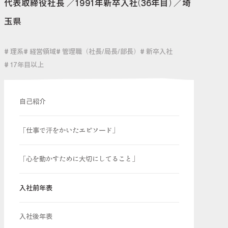
代表取締役社長
1991年新卒入社(36年目)
埼
玉県
# 理系
# 経営領域
# 管理職（社長/局長/部長）
# 新卒入社
# 17年目以上
自己紹介
「仕事で汗をかいたエピソード」
「心を動かすために大切にしてること」
入社前年表
入社後年表