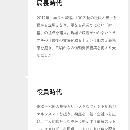
局長時代
2012年、局長へ昇進。100名超の社員と売上を
預かる立場となり、単なる運営ではない「経
営」の視点を確立。現場で収拾がつかないトラ
ブルの「最後の責任を取る」という胆力と義務
感を磨き、日頃からの信頼関係構築を何より大
切にした。
役員時代
600〜700人規模という大きなフロント組織の
マネジメントを担う。視座を一気に全社へと広
げ、巨大組織をしなやかに動かす「縦横のマト
リックス経営」を提唱。一人ひとりに目を配り