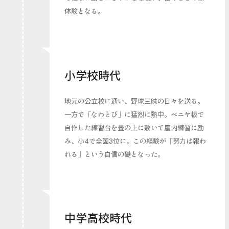
体験となる。
小学校時代
地元の公立校に通い、野球三昧の日々を送る。
一方で「なわとび」に猛烈に熱中。ベニヤ板で
自作した練習台を畳の上に敷いて屋内練習に励
み、小4で全国3位に。この経験が「努力は報わ
れる」という自信の礎となった。
中学高校時代