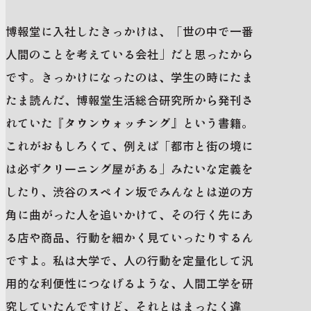
博報堂に入社したきっかけは、「世の中で一番
人間のことを考えている会社」だと思ったから
です。きっかけになったのは、学生の時にたま
たま読んだ、博報堂生活総合研究所​から発刊さ
れていた『タウンウォッチング』という書籍。
これがおもしろくて、例えば「都市と街の境に
は必ずクリーニング屋がある」みたいな定義を
したり、渋谷のスペイン坂でみんなとは逆の方
角に曲がった人を追いかけて、その行く先にあ
る店や商品、行動を細かく見ていったりするん
ですよ。私は大学で、人の行動を定量化して汎
用的な利便性につなげるような、人間工学を研
究していたんですけど、それとはまったく違