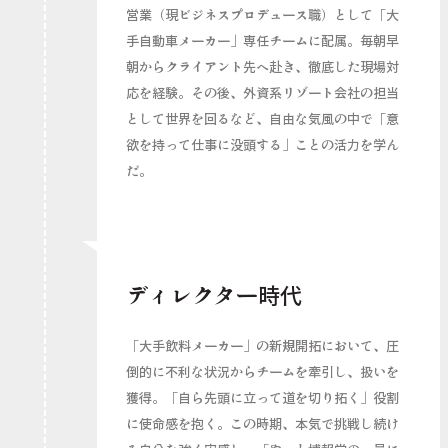
営業（現ビジネスプロデュース職）として「大
手自動車メーカー」専任チームに配属。毎朝早
朝からクライアント先へ赴き、徹底した現場対
応を経験。その後、外資系リゾート会社の担当
として世界を回るなど、自由な気風の中で「意
欲を持って仕事に没頭する」ことの活力を学ん
だ。
ディレクター時代
「大手飲料メーカー」の新規開拓において、圧
倒的に不利な状況からチームを牽引し、扱いを
獲得。「自ら先頭に立って道を切り拓く」役割
に使命感を抱く。この時期、本気で挑戦し続け