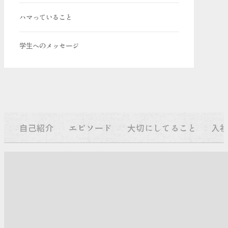
ハマっていること
学生へのメッセージ
自己紹介
エピソード
大切にしてること
入