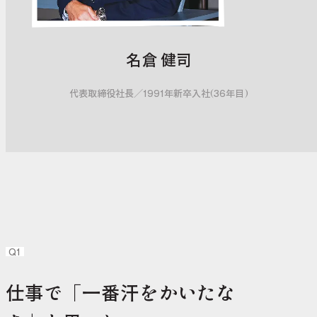
名倉 健司
代表取締役社長
／
1991年新卒入社(36年目)
Q1
仕事で「一番汗をかいたな