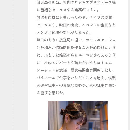
放送局を担当。社内のビジネスプロデュース職
に番組をセールスする業務がメイン。
放送外領域にも携わったので、ライブの協賛
セールスや、映画の出資、イベントの企画など
エンタメ領域の知見がたまった。
毎日のように放送局に通い、コミュニケーショ
ンを積み、信頼関係を作ることを心掛けた。ま
た、ふとした雑談からもニーズをひろえるよう
に、社内メンバーとも顔を合わせたコミュニ
ケーションを意識。得意先提案に同席したり、
バイネームで仕事をいただくことも増え、信頼
関係や仕事への真摯な姿勢が、次の仕事に繋が
る喜びを感じた。