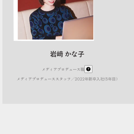
岩﨑 かな子
メディアプロデュース職
メディアプロデューススタッフ
／
2022年新卒入社(5年目)