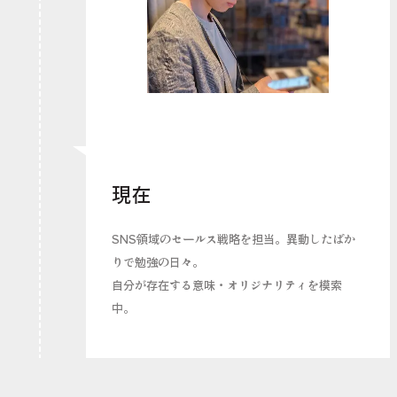
現在
SNS領域のセールス戦略を担当。異動したばか
りで勉強の日々。
自分が存在する意味・オリジナリティを模索
中。