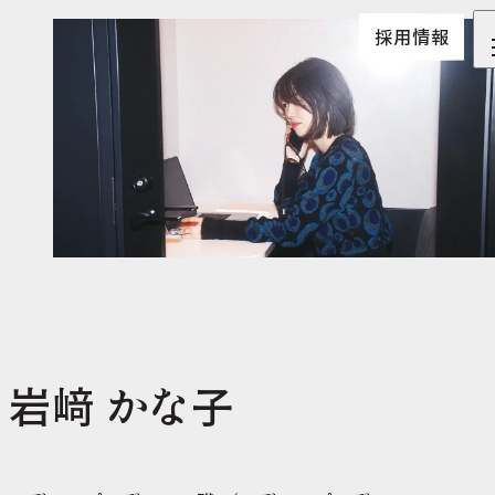
採用情報
岩﨑 かな子