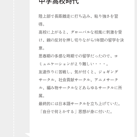
中学高校時代
陸上部で長距離走に打ち込み、粘り強さを習
得。
高校に上がると、グローバルな校風に刺激を受
け、親の反対を押し切りながら1年間の留学を決
意。
思春期の多感な時期での留学だったので、コ
ミュニケーションがより難しい・・・。
友達作りに苦戦し、気が付くと、ジョギング
サークル、社会貢献サークル、アニメサーク
ル、編み物サークルなどあらゆるサークルに所
属。
最終的には日本語サークルを立ち上げていた。
「自分で何とかする」思想が身に付いた。