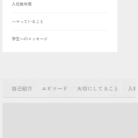
入社後年表
ハマっていること
学生へのメッセージ
自己紹介
エピソード
大切にしてること
入