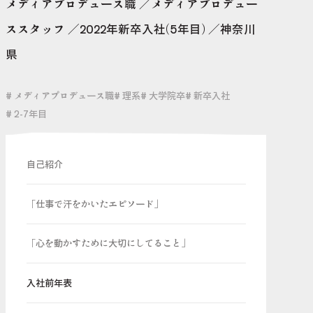
メディアプロデュース職
メディアプロデュー
ススタッフ
2022年新卒入社(5年目)
神奈川
県
# メディアプロデュース職
# 理系
# 大学院卒
# 新卒入社
# 2-7年目
自己紹介
「仕事で汗をかいたエピソード」
「心を動かすために大切にしてること」
入社前年表