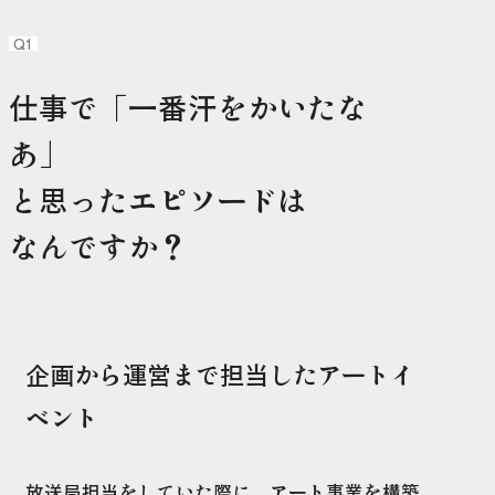
Q1
仕事で「一番汗をかいたな
あ」
と思った
エピソードは
なんですか？
企画から運営まで担当したアートイ
ベント
放送局担当をしていた際に、アート事業を構築